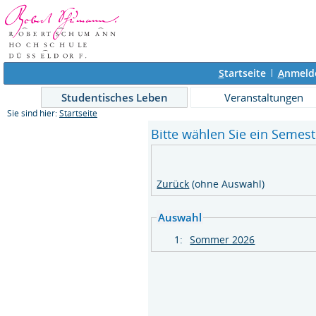
S
tartseite
A
nmeld
Studentisches Leben
Veranstaltungen
Sie sind hier:
Startseite
Bitte wählen Sie ein Semeste
Zurück
(ohne Auswahl)
Auswahl
1:
Sommer 2026