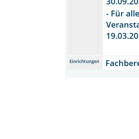
30.09.2
- Für al
Veransta
19.03.20
Fachber
Einrichtungen