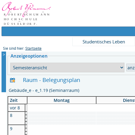
Studentisches Leben
Sie sind hier:
Startseite
>
Anzeigeoptionen
Raum - Belegungsplan
Gebäude_e - e_1.19 (Seminarraum)
Zeit
Montag
Diens
vor 8
8
9