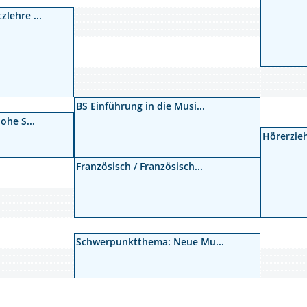
zlehre ...
BS Einführung in die Musi...
Hohe S...
Hörerzieh
Französisch / Französisch...
Schwerpunktthema: Neue Mu...